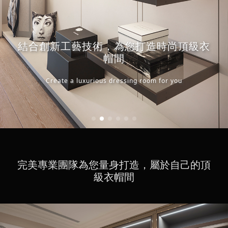
結合創新工藝技術，為您打造時尚頂級衣
結合創新工藝技術，為您打造時尚頂級衣
帽間
帽間
結合創新工藝技術，為您打造時尚頂級衣
Create a luxurious dressing room for you
Create a luxurious dressing room for you
帽間
Create a luxurious dressing room for you
完美專業團隊為您量身打造，屬於自己的頂
級衣帽間