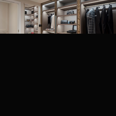
超越木作的包覆技術，重新詮釋了木工系統
化工藝